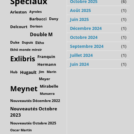
Spéciaux
Octobre 2025
(6)
Août 2025
(1)
Arleston
Ayroles
Barbucci
Dany
Juin 2025
(1)
Delcourt
Dorison
Décembre 2024
(1)
Double M
Octobre 2024
(1)
Duke
Dupuis
Ekho
Septembre 2024
(1)
Ekhö monde miroir
Juillet 2024
(1)
Franquin
Exlibris
Juin 2024
(1)
Hermann
Hub
Hugault
Jim
Marin
Meyer
Mirabelle
Meynet
Munuera
Nouveautés Décembre 2022
Nouveautés Octobre
2023
Nouveautés Octobre 2025
Oscar Martin