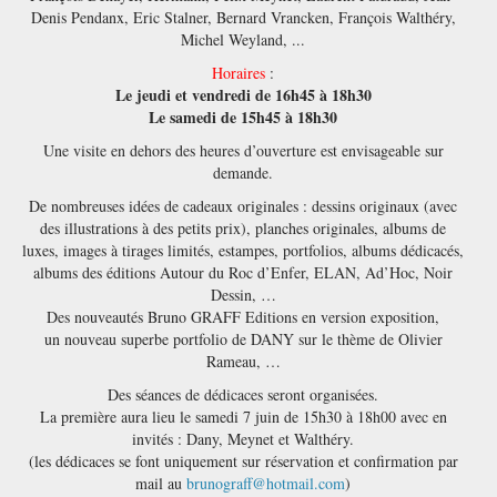
Denis Pendanx, Eric Stalner, Bernard Vrancken, François Walthéry,
Michel Weyland, ...
Horaires
:
Le jeudi et vendredi de 16h45 à 18h30
Le samedi de 15h45 à 18h30
Une visite en dehors des heures d’ouverture est envisageable sur
demande.
De nombreuses idées de cadeaux originales : dessins originaux (avec
des illustrations à des petits prix), planches originales, albums de
luxes, images à tirages limités, estampes, portfolios, albums dédicacés,
albums des éditions Autour du Roc d’Enfer, ELAN, Ad’Hoc, Noir
Dessin, …
Des nouveautés Bruno GRAFF Editions en version exposition,
un nouveau superbe portfolio de DANY sur le thème de Olivier
Rameau, …
Des séances de dédicaces seront organisées.
La première aura lieu le samedi 7 juin de 15h30 à 18h00 avec en
invités : Dany, Meynet et Walthéry.
(les dédicaces se font uniquement sur réservation et confirmation par
mail au
brunograff@hotmail.com
)