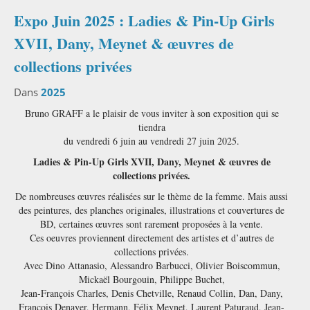
Expo Juin 2025 : Ladies & Pin-Up Girls
XVII, Dany, Meynet & œuvres de
collections privées
Dans
2025
Bruno GRAFF a le plaisir de vous inviter à son exposition qui se
tiendra
du vendredi 6 juin au vendredi 27 juin 2025.
Ladies & Pin-Up Girls XVII, Dany, Meynet & œuvres de
collections privées.
De nombreuses œuvres réalisées sur le thème de la femme. Mais aussi
des peintures, des planches originales, illustrations et couvertures de
BD, certaines œuvres sont rarement proposées à la vente.
Ces oeuvres proviennent directement des artistes et d’autres de
collections privées.
Avec Dino Attanasio, Alessandro Barbucci, Olivier Boiscommun,
Mickaël Bourgouin, Philippe Buchet,
Jean-François Charles, Denis Chetville, Renaud Collin, Dan, Dany,
François Denayer, Hermann, Félix Meynet, Laurent Paturaud, Jean-