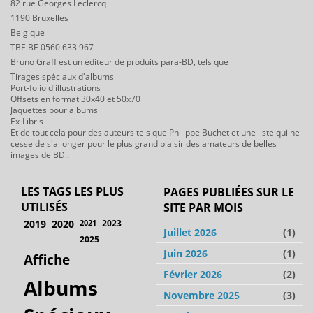
82 rue Georges Leclercq
1190 Bruxelles
Belgique
TBE BE 0560 633 967
Bruno Graff est un éditeur de produits para-BD, tels que
Tirages spéciaux d'albums
Port-folio d'illustrations
Offsets en format 30x40 et 50x70
Jaquettes pour albums
Ex-Libris
Et de tout cela pour des auteurs tels que Philippe Buchet et une liste qui ne
cesse de s'allonger pour le plus grand plaisir des amateurs de belles
images de BD..
LES TAGS LES PLUS
PAGES PUBLIÉES SUR LE
UTILISÉS
SITE PAR MOIS
2019
2020
2021
2023
Juillet 2026
(1)
2025
Juin 2026
(1)
Affiche
Février 2026
(2)
Albums
Novembre 2025
(3)