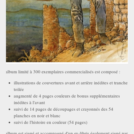
L'album limité à 300 exemplaires commercialisés est composé :
illustrations de couvertures avant et arrière inédites et tranche
toilée
augmenté de 4 pages couleurs de bonus supplémentaires
inédites à l'avant
suivi de 14 pages de découpages et crayonnés des 54
planches en noir et blanc
suivi de l'histoire en couleur (54 pages)
L'album est signé et accompagné d'un ex-libris également signé par