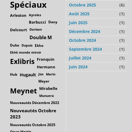
Spéciaux
Octobre 2025
(6)
Août 2025
(1)
Arleston
Ayroles
Barbucci
Dany
Juin 2025
(1)
Delcourt
Dorison
Décembre 2024
(1)
Double M
Octobre 2024
(1)
Duke
Dupuis
Ekho
Septembre 2024
(1)
Ekhö monde miroir
Juillet 2024
(1)
Franquin
Exlibris
Juin 2024
(1)
Hermann
Hub
Hugault
Jim
Marin
Meyer
Mirabelle
Meynet
Munuera
Nouveautés Décembre 2022
Nouveautés Octobre
2023
Nouveautés Octobre 2025
Oscar Martin