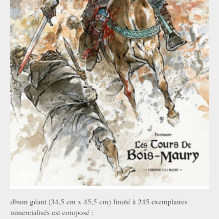
L'album géant (34,5 cm x 45,5 cm) limité à 245 exemplaires
commercialisés est composé :