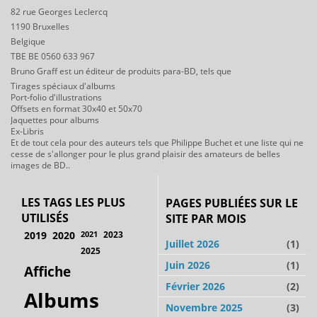
82 rue Georges Leclercq
1190 Bruxelles
Belgique
TBE BE 0560 633 967
Bruno Graff est un éditeur de produits para-BD, tels que
Tirages spéciaux d'albums
Port-folio d'illustrations
Offsets en format 30x40 et 50x70
Jaquettes pour albums
Ex-Libris
Et de tout cela pour des auteurs tels que Philippe Buchet et une liste qui ne
cesse de s'allonger pour le plus grand plaisir des amateurs de belles
images de BD..
LES TAGS LES PLUS
PAGES PUBLIÉES SUR LE
UTILISÉS
SITE PAR MOIS
2019
2020
2021
2023
Juillet 2026
(1)
2025
Juin 2026
(1)
Affiche
Février 2026
(2)
Albums
Novembre 2025
(3)