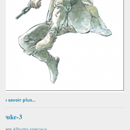
En savoir plus...
Duke-3
Dans
Albums spéciaux