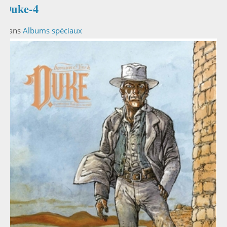
Duke-4
Dans
Albums spéciaux