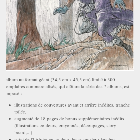
L'album au format géant (34,5 cm x 45,5 cm) limité à 300
exemplaires commercialisés, qui clôture la série des 7 albums, est
composé :
illustrations de couvertures avant et arrière inédites, tranche
toilée,
augmenté de 18 pages de bonus supplémentaires inédits
(illustrations couleurs, crayonnés, découpages, story
board,...)
suivi de l'histoire en couleur des scans des planches