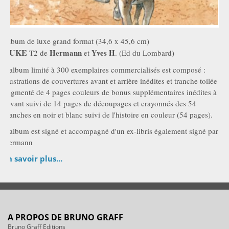
Album de luxe grand format (34,6 x 45,6 cm)
DUKE
Hermann
Yves H
T2 de
et
. (Ed du Lombard)
L'album limité à 300 exemplaires commercialisés est composé :
illustrations de couvertures avant et arrière inédites et tranche toilée
augmenté de 4 pages couleurs de bonus supplémentaires inédites à
l'avant suivi de 14 pages de découpages et crayonnés des 54
planches en noir et blanc suivi de l'histoire en couleur (54 pages).
L'album est signé et accompagné d'un ex-libris également signé par
Hermann
En savoir plus...
A PROPOS DE BRUNO GRAFF
Bruno Graff Editions