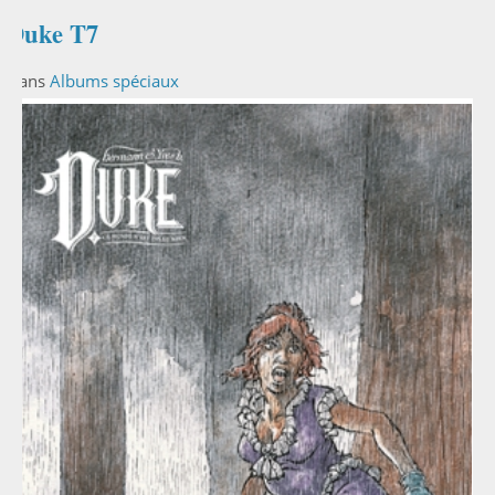
Duke T7
Dans
Albums spéciaux