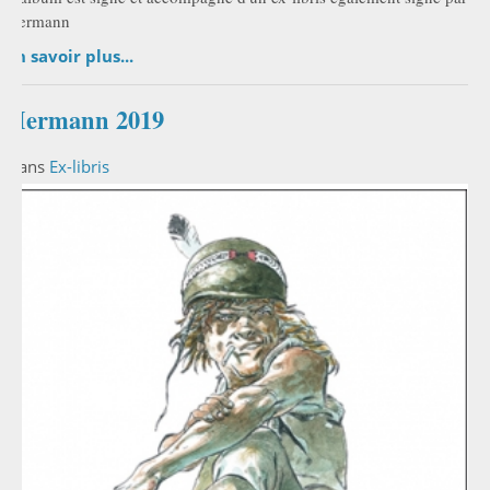
Hermann
En savoir plus...
Hermann 2019
Dans
Ex-libris