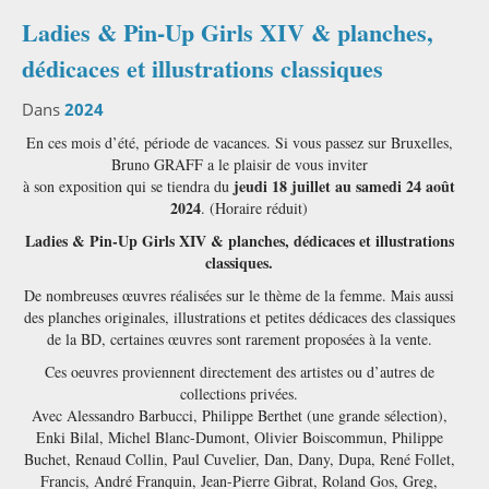
Ladies & Pin-Up Girls XIV & planches,
dédicaces et illustrations classiques
Dans
2024
En ces mois d’été, période de vacances. Si vous passez sur Bruxelles,
Bruno GRAFF a le plaisir de vous inviter
jeudi 18 juillet au samedi 24 août
à son exposition qui se tiendra du
2024
. (Horaire réduit)
Ladies & Pin-Up Girls XIV & planches, dédicaces et illustrations
classiques.
De nombreuses œuvres réalisées sur le thème de la femme. Mais aussi
des planches originales, illustrations et petites dédicaces des classiques
de la BD, certaines œuvres sont rarement proposées à la vente.
Ces oeuvres proviennent directement des artistes ou d’autres de
collections privées.
Avec Alessandro Barbucci, Philippe Berthet (une grande sélection),
Enki Bilal, Michel Blanc-Dumont, Olivier Boiscommun, Philippe
Buchet, Renaud Collin, Paul Cuvelier, Dan, Dany, Dupa, René Follet,
Francis, André Franquin, Jean-Pierre Gibrat, Roland Gos, Greg,