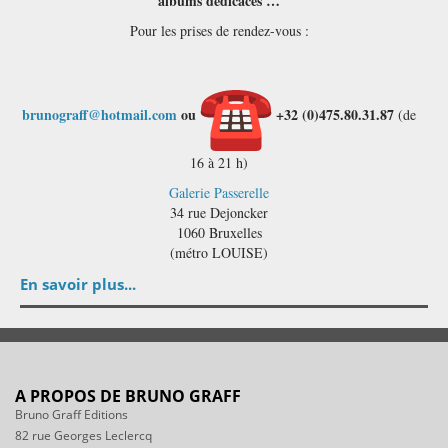
albums dédicacés …
Pour les prises de rendez-vous :
brunograff@hotmail.com
ou
+32 (0)475.80.31.87
(de
16 à 21 h)
Galerie Passerelle
34 rue Dejoncker
1060 Bruxelles
(métro LOUISE)
En savoir plus...
A PROPOS DE BRUNO GRAFF
Bruno Graff Editions
82 rue Georges Leclercq