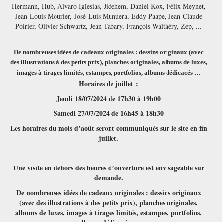
Hermann, Hub, Alvaro Iglesias, Jidehem, Daniel Kox, Félix Meynet,
Jean-Louis Mourier, José-Luis Munuera, Eddy Paape, Jean-Claude
Poirier, Olivier Schwartz, Jean Tabary, François Walthéry, Zep, ...
De nombreuses idées de cadeaux originales : dessins originaux (avec
des illustrations à des petits prix), planches originales, albums de luxes,
images à tirages limités, estampes, portfolios, albums dédicacés …
Horaires de juillet :
Jeudi 18/07/2024 de 17h30 à 19h00
Samedi 27/07/2024 de 16h45 à 18h30
Les horaires du mois d’août seront communiqués sur le site en fin
juillet.
Une visite en dehors des heures d’ouverture est envisageable sur
demande.
De nombreuses idées de cadeaux originales : dessins originaux
(avec des illustrations à des petits prix), planches originales,
albums de luxes, images à tirages limités, estampes, portfolios,