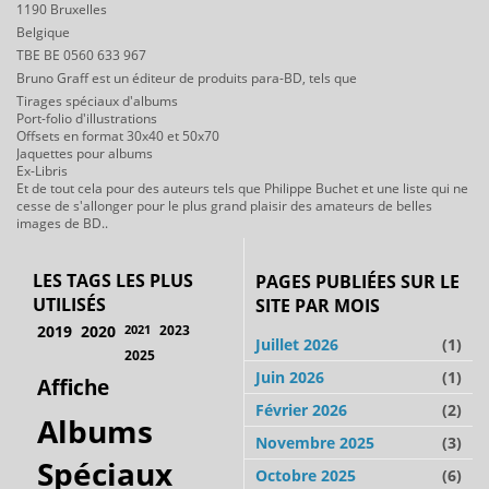
1190 Bruxelles
Belgique
TBE BE 0560 633 967
Bruno Graff est un éditeur de produits para-BD, tels que
Tirages spéciaux d'albums
Port-folio d'illustrations
Offsets en format 30x40 et 50x70
Jaquettes pour albums
Ex-Libris
Et de tout cela pour des auteurs tels que Philippe Buchet et une liste qui ne
cesse de s'allonger pour le plus grand plaisir des amateurs de belles
images de BD..
LES TAGS LES PLUS
PAGES PUBLIÉES SUR LE
UTILISÉS
SITE PAR MOIS
2019
2020
2021
2023
Juillet 2026
(1)
2025
Juin 2026
(1)
Affiche
Février 2026
(2)
Albums
Novembre 2025
(3)
Spéciaux
Octobre 2025
(6)