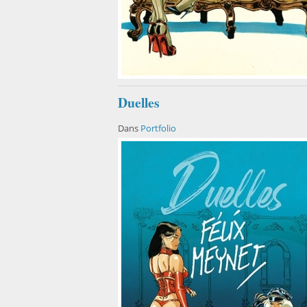
Duelles
Dans
Portfolio