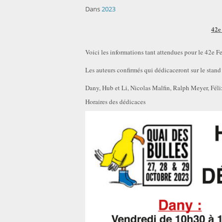
Dans
2023
42e
Voici les informations tant attendues pour le 42e Fe
Les auteurs confirmés qui dédicaceront sur le sta
Dany, Hub et Li, Nicolas Malfin, Ralph Meyer, Fél
Horaires des dédicaces