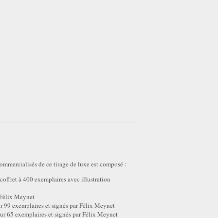
ommercialisés de ce tirage de luxe est composé :
offret à 400 exemplaires avec illustration
 Félix Meynet
ur 99 exemplaires et signés par Félix Meynet
sur 65 exemplaires et signés par Félix Meynet