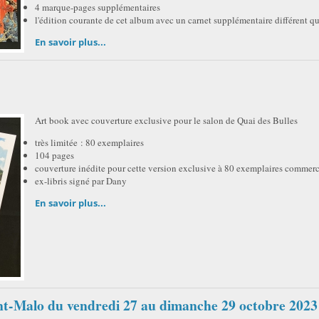
4 marque-pages supplémentaires
l'édition courante de cet album avec un carnet supplémentaire différent qu
En savoir plus...
Art book avec couverture exclusive pour le salon de Quai des Bulles
très limitée : 80 exemplaires
104 pages
couverture inédite pour cette version exclusive à 80 exemplaires commerc
ex-libris signé par Dany
En savoir plus...
aint-Malo du vendredi 27 au dimanche 29 octobre 2023