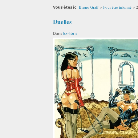
Vous êtes ici
Bruno Graff
Pour être informé
2
>
>
Duelles
Dans
Ex-libris