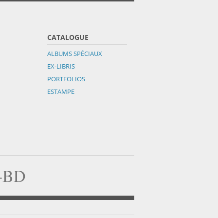
CATALOGUE
ALBUMS SPÉCIAUX
EX-LIBRIS
PORTFOLIOS
ESTAMPE
a-BD