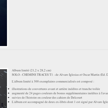
Album limité (21,2 x 28,2 cm)
SOLO - CHEMINS TRACES T1 - de Alvaro Iglesias et Oscar Martin (Ed. D
L'album limité à 300 exemplaires commercialisés est composé :
illustrations de couvertures avant et arrière inédites et tranche toilée
augmenté de 24 pages couleurs de bonus supplémentaires inédites à l'ava
suivies de l'histoire en couleur des cahiers de Delcourt
L'album est accompagné de deux ex-libris dont 1 est signé par Alvaro Igle