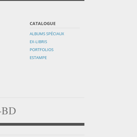
CATALOGUE
ALBUMS SPÉCIAUX
EX-LIBRIS
PORTFOLIOS
ESTAMPE
a-BD