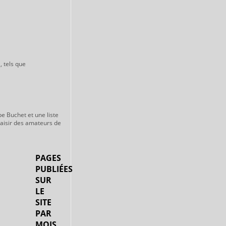
, tels que
pe Buchet et une liste
laisir des amateurs de
PAGES
PUBLIÉES
SUR
LE
SITE
PAR
MOIS