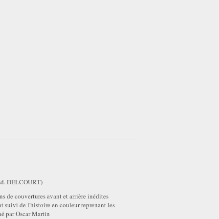
Ed. DELCOURT)
s de couvertures avant et arrière inédites
suivi de l'histoire en couleur reprenant les
é par Oscar Martin