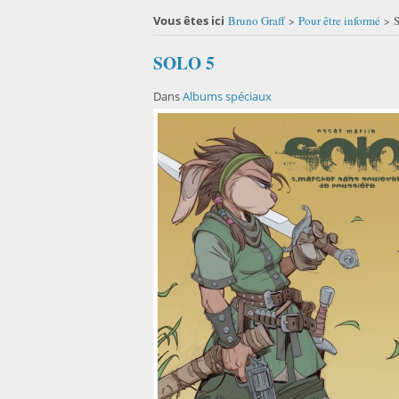
Vous êtes ici
Bruno Graff
Pour être informé
S
>
>
SOLO 5
Dans
Albums spéciaux