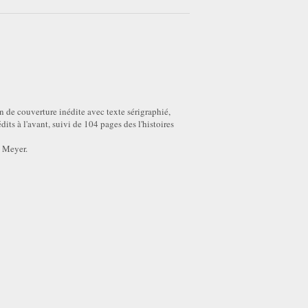
 de couverture inédite avec texte sérigraphié,
s à l'avant, suivi de 104 pages des l'histoires
h Meyer.