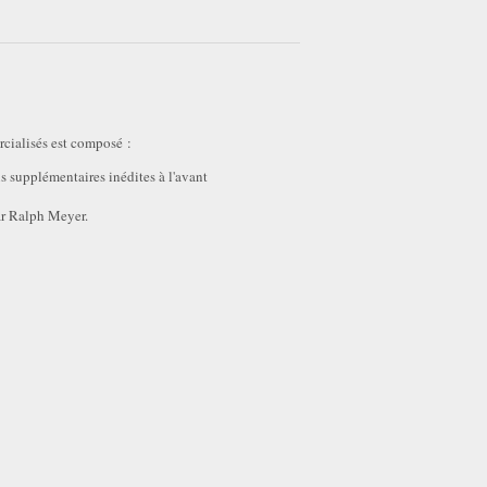
cialisés est composé :
s supplémentaires inédites à l'avant
ar Ralph Meyer.