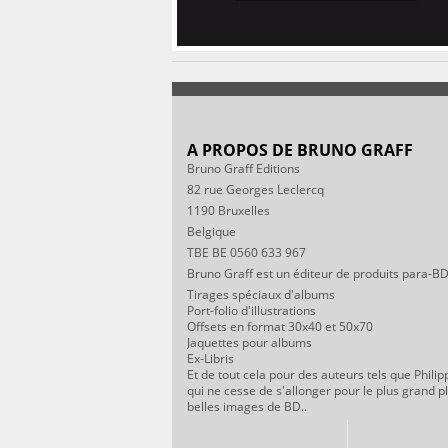
A PROPOS DE BRUNO GRAFF
Bruno Graff Editions
82 rue Georges Leclercq
1190 Bruxelles
Belgique
TBE BE 0560 633 967
Bruno Graff est un éditeur de produits para-BD
Tirages spéciaux d'albums
Port-folio d'illustrations
Offsets en format 30x40 et 50x70
Jaquettes pour albums
Ex-Libris
Et de tout cela pour des auteurs tels que Philip
qui ne cesse de s'allonger pour le plus grand p
belles images de BD..