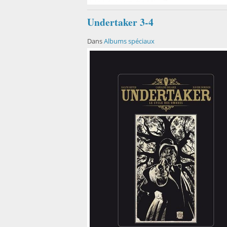
Undertaker 3-4
Dans
Albums spéciaux