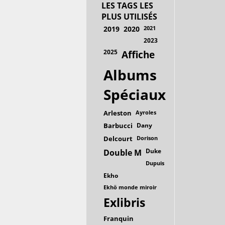
LES TAGS LES
PLUS UTILISÉS
2019
2020
2021
2023
2025
Affiche
Albums
Spéciaux
Arleston
Ayroles
Barbucci
Dany
Delcourt
Dorison
Duke
Double M
Dupuis
Ekho
Ekhö monde miroir
Exlibris
Franquin