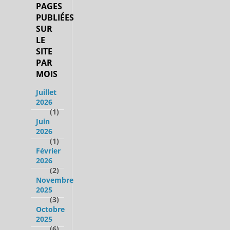
PAGES
PUBLIÉES
SUR
LE
SITE
PAR
MOIS
Juillet
2026
(1)
Juin
2026
(1)
Février
2026
(2)
Novembre
2025
(3)
Octobre
2025
(6)