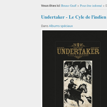
Vous êtes ici
Bruno Graff
Pour être informé
D
>
>
Undertaker - Le Cyle de l'indien
Dans
Albums spéciaux