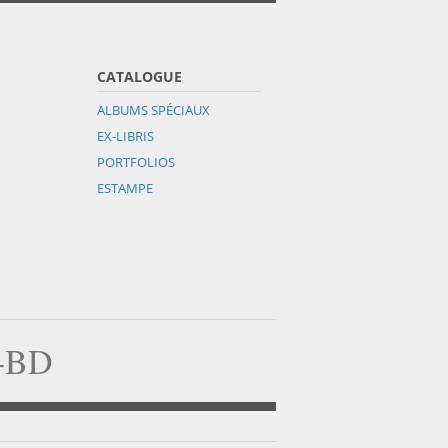
CATALOGUE
ALBUMS SPÉCIAUX
EX-LIBRIS
PORTFOLIOS
ESTAMPE
a-BD