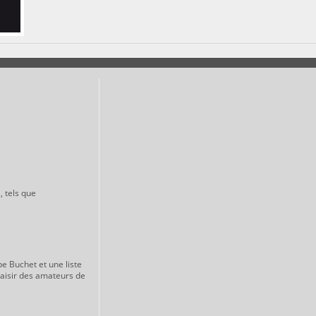
, tels que
pe Buchet et une liste
laisir des amateurs de