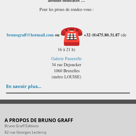
albums dédicacés …
Pour les prises de rendez-vous :
brunograff@hotmail.com
ou
+32 (0)475.80.31.87
(de
16 à 21 h)
Galerie Passerelle
34 rue Dejoncker
1060 Bruxelles
(métro LOUISE)
En savoir plus...
A PROPOS DE BRUNO GRAFF
Bruno Graff Editions
82 rue Georges Leclercq