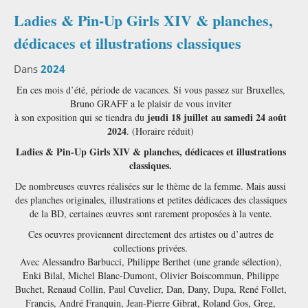
Ladies & Pin-Up Girls XIV & planches,
dédicaces et illustrations classiques
Dans
2024
En ces mois d’été, période de vacances. Si vous passez sur Bruxelles,
Bruno GRAFF a le plaisir de vous inviter
jeudi 18 juillet au samedi 24 août
à son exposition qui se tiendra du
2024
. (Horaire réduit)
Ladies & Pin-Up Girls XIV & planches, dédicaces et illustrations
classiques.
De nombreuses œuvres réalisées sur le thème de la femme. Mais aussi
des planches originales, illustrations et petites dédicaces des classiques
de la BD, certaines œuvres sont rarement proposées à la vente.
Ces oeuvres proviennent directement des artistes ou d’autres de
collections privées.
Avec Alessandro Barbucci, Philippe Berthet (une grande sélection),
Enki Bilal, Michel Blanc-Dumont, Olivier Boiscommun, Philippe
Buchet, Renaud Collin, Paul Cuvelier, Dan, Dany, Dupa, René Follet,
Francis, André Franquin, Jean-Pierre Gibrat, Roland Gos, Greg,