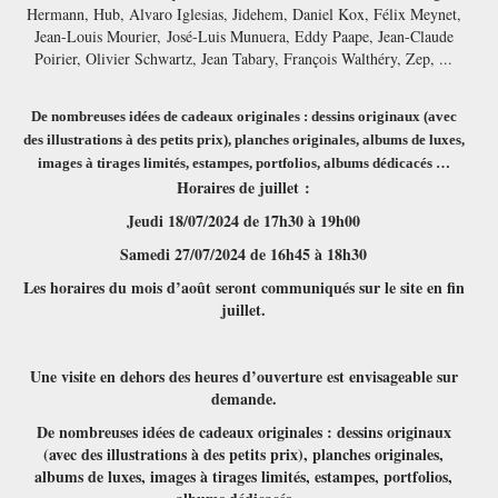
Hermann, Hub, Alvaro Iglesias, Jidehem, Daniel Kox, Félix Meynet,
Jean-Louis Mourier, José-Luis Munuera, Eddy Paape, Jean-Claude
Poirier, Olivier Schwartz, Jean Tabary, François Walthéry, Zep, ...
De nombreuses idées de cadeaux originales : dessins originaux (avec
des illustrations à des petits prix), planches originales, albums de luxes,
images à tirages limités, estampes, portfolios, albums dédicacés …
Horaires de juillet :
Jeudi 18/07/2024 de 17h30 à 19h00
Samedi 27/07/2024 de 16h45 à 18h30
Les horaires du mois d’août seront communiqués sur le site en fin
juillet.
Une visite en dehors des heures d’ouverture est envisageable sur
demande.
De nombreuses idées de cadeaux originales : dessins originaux
(avec des illustrations à des petits prix), planches originales,
albums de luxes, images à tirages limités, estampes, portfolios,