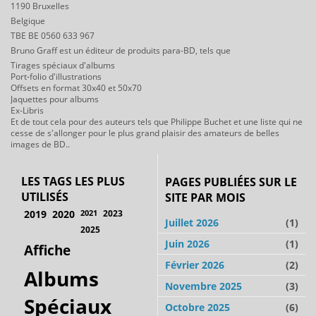
1190 Bruxelles
Belgique
TBE BE 0560 633 967
Bruno Graff est un éditeur de produits para-BD, tels que
Tirages spéciaux d'albums
Port-folio d'illustrations
Offsets en format 30x40 et 50x70
Jaquettes pour albums
Ex-Libris
Et de tout cela pour des auteurs tels que Philippe Buchet et une liste qui ne
cesse de s'allonger pour le plus grand plaisir des amateurs de belles
images de BD..
LES TAGS LES PLUS
PAGES PUBLIÉES SUR LE
UTILISÉS
SITE PAR MOIS
2019
2020
2021
2023
Juillet 2026
(1)
2025
Juin 2026
(1)
Affiche
Février 2026
(2)
Albums
Novembre 2025
(3)
Spéciaux
Octobre 2025
(6)