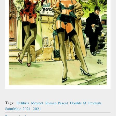
Tags:
Exlibris
Meynet
Roman Pascal
Double M
Produits
SaintMalo 2021
2021