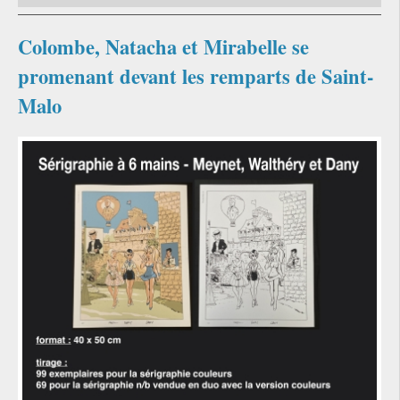
Colombe, Natacha et Mirabelle se
promenant devant les remparts de Saint-
Malo