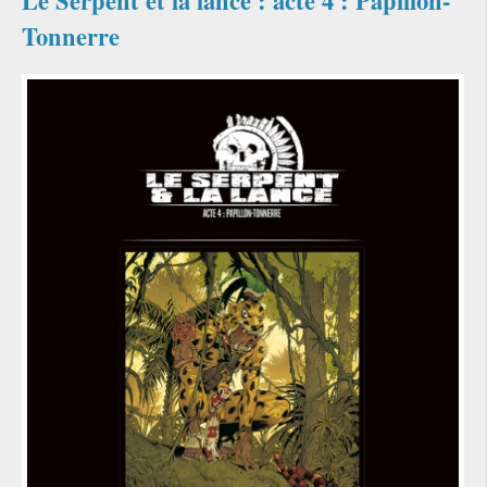
Le Serpent et la lance : acte 4 : Papillon-
Tonnerre