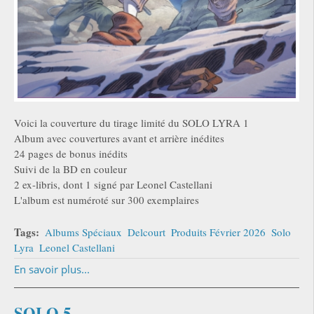
Voici la couverture du tirage limité du SOLO LYRA 1
Album avec couvertures avant et arrière inédites
24 pages de bonus inédits
Suivi de la BD en couleur
2 ex-libris, dont 1 signé par Leonel Castellani
L'album est numéroté sur 300 exemplaires
Tags:
Albums Spéciaux
Delcourt
Produits Février 2026
Solo
Lyra
Leonel Castellani
En savoir plus...
SOLO 5