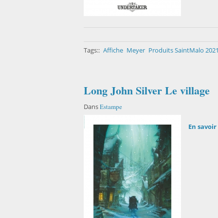
Tags::
Affiche
Meyer
Produits SaintMalo 202
Long John Silver Le village
Dans
Estampe
En savoir 