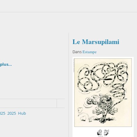
Le Marsupilami
Dans
Estampe
plus...
025
2025
Hub