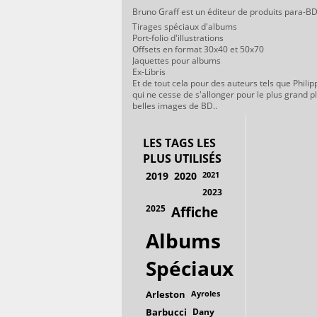
Bruno Graff est un éditeur de produits para-BD
Tirages spéciaux d'albums
Port-folio d'illustrations
Offsets en format 30x40 et 50x70
Jaquettes pour albums
Ex-Libris
Et de tout cela pour des auteurs tels que Philip
qui ne cesse de s'allonger pour le plus grand p
belles images de BD..
LES TAGS LES
PLUS UTILISÉS
2019
2020
2021
2023
2025
Affiche
Albums
Spéciaux
Arleston
Ayroles
Barbucci
Dany