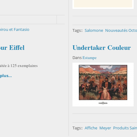
irou et Fantasio
Tags::
Salomone
Nouveautés Octo
ur Eiffel
Undertaker Couleur
Dans
Estampe
mitée à 125 exemplaires
plus...
Tags::
Affiche
Meyer
Produits Sai