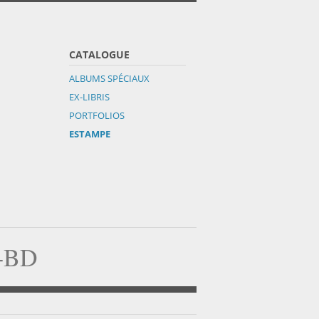
CATALOGUE
ALBUMS SPÉCIAUX
EX-LIBRIS
PORTFOLIOS
ESTAMPE
a-BD