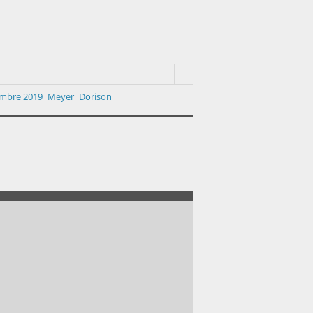
embre 2019
Meyer
Dorison