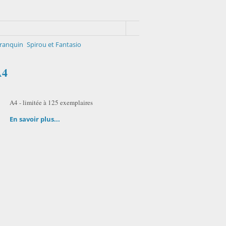
ranquin
Spirou et Fantasio
A4
A4 - limitée à 125 exemplaires
En savoir plus...