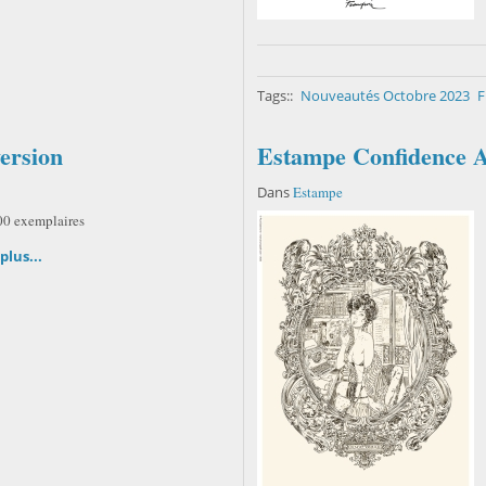
Tags::
Nouveautés Octobre 2023
F
version
Estampe Confidence 
Dans
Estampe
500 exemplaires
plus...