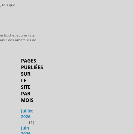
, tels que
pe Buchet et une liste
laisir des amateurs de
PAGES
PUBLIÉES
SUR
LE
SITE
PAR
MOIS
Juillet
2026
(1)
Juin
2026