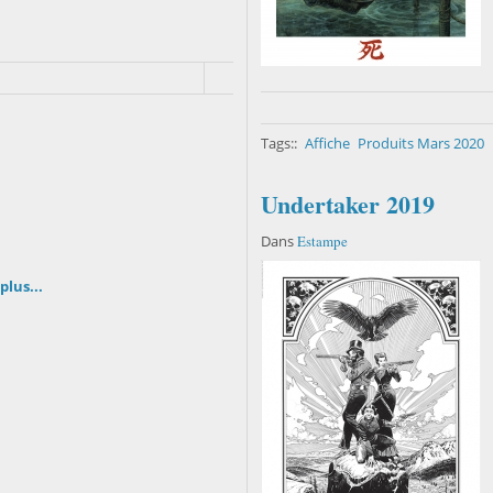
1
Tags::
Affiche
Produits Mars 2020
Undertaker 2019
Dans
Estampe
plus...