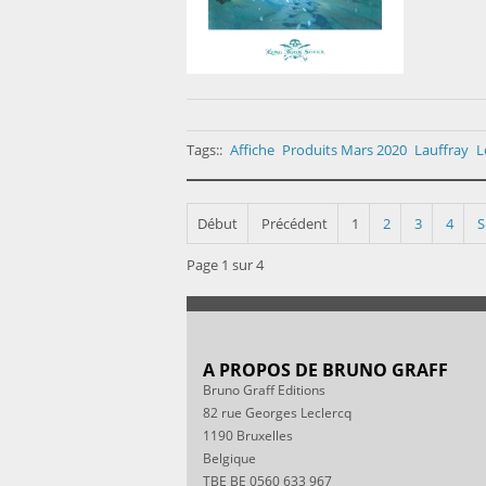
Tags::
Affiche
Produits Mars 2020
Lauffray
L
Début
Précédent
1
2
3
4
S
Page 1 sur 4
A PROPOS DE BRUNO GRAFF
Bruno Graff Editions
82 rue Georges Leclercq
1190 Bruxelles
Belgique
TBE BE 0560 633 967