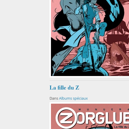
La fille du Z
Dans
Albums spéciaux