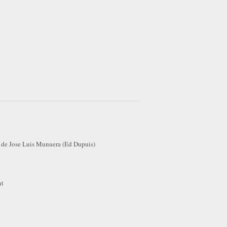
 de Jose Luis Munuera (Ed Dupuis)
nt