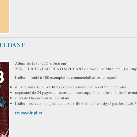
 MECHANT
Album de luxe (27,1 x 36,6 cm)
ZORGLUB T2 - L’APPRENTI MECHANT de Jose Luis Munuera (Ed. Dup
L'album limité à 300 exemplaires commercialisés est composé :
illustrations de couvertures avant et arrière inédites et tranche toilée
augmenté de 24 pages couleurs de bonus supplémentaires inédits à l'avan
suivi de l'histoire en noir et blanc
L'album est accompagné de deux ex-libris dont 1 est signé par Jose Luis
En savoir plus...