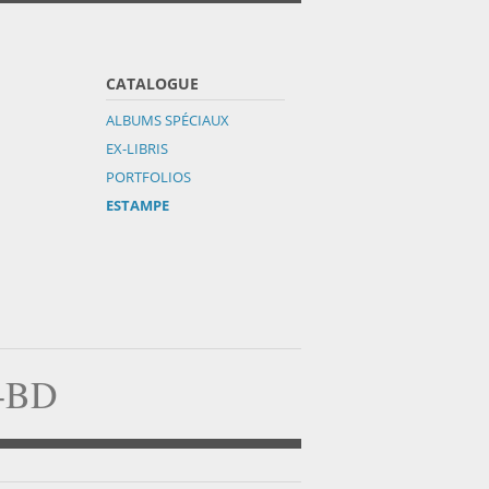
CATALOGUE
ALBUMS SPÉCIAUX
EX-LIBRIS
PORTFOLIOS
ESTAMPE
a-BD