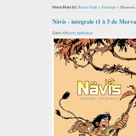
Vous êtes ici
Bruno Graff
Estampe
Munuera 
>
>
Nävis - intégrale t1 à 5 de Morv
Dans
Albums spéciaux