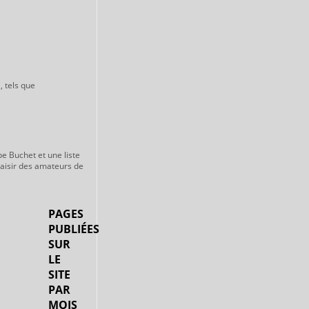
, tels que
pe Buchet et une liste
laisir des amateurs de
PAGES
PUBLIÉES
SUR
LE
SITE
PAR
MOIS