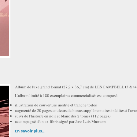
Album de luxe grand format (27,2 x 36,7 cm) de LES CAMPBELL t3 & t4
L'album limité à 180 exemplaires commercialisés est composé :
illustration de couverture inédite et tranche toilée
augmenté de 20 pages couleurs de bonus supplémentaires inédites à l'ava
suivi de l'histoire en noir et blanc des 2 tomes (112 pages)
accompagné d'un ex-libris signé par Jose Luis Munuera
En savoir plus...