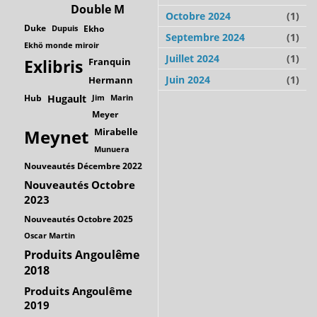
Double M
Octobre 2024
(1)
Duke
Dupuis
Ekho
Septembre 2024
(1)
Ekhö monde miroir
Juillet 2024
(1)
Franquin
Exlibris
Juin 2024
(1)
Hermann
Hub
Hugault
Jim
Marin
Meyer
Mirabelle
Meynet
Munuera
Nouveautés Décembre 2022
Nouveautés Octobre
2023
Nouveautés Octobre 2025
Oscar Martin
Produits Angoulême
2018
Produits Angoulême
2019