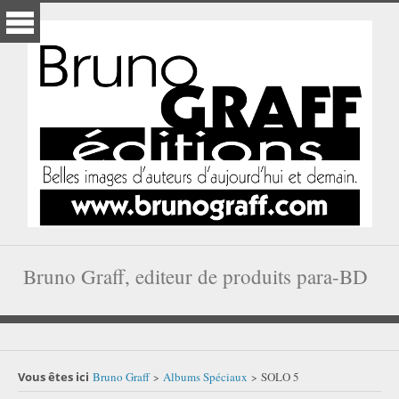
Bruno Graff, editeur de produits para-BD
Vous êtes ici
Bruno Graff
Albums Spéciaux
SOLO 5
>
>