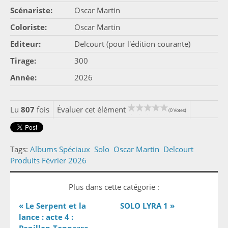
Scénariste:
Oscar Martin
Coloriste:
Oscar Martin
Editeur:
Delcourt (pour l'édition courante)
Tirage:
300
Année:
2026
Lu
807
fois
Évaluer cet élément
(0 Votes)
Tags:
Albums Spéciaux
Solo
Oscar Martin
Delcourt
Produits Février 2026
Plus dans cette catégorie :
« Le Serpent et la
SOLO LYRA 1 »
lance : acte 4 :
Papillon-Tonnerre