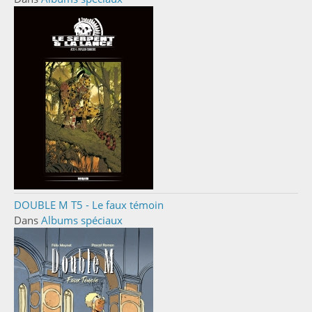
DOUBLE M T5 - Le faux témoin
Dans
Albums spéciaux