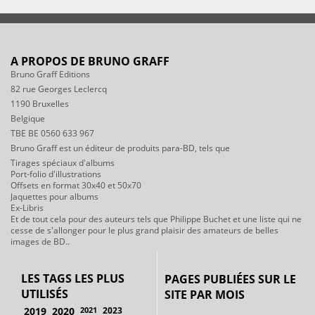
A PROPOS DE BRUNO GRAFF
Bruno Graff Editions
82 rue Georges Leclercq
1190 Bruxelles
Belgique
TBE BE 0560 633 967
Bruno Graff est un éditeur de produits para-BD, tels que
Tirages spéciaux d'albums
Port-folio d'illustrations
Offsets en format 30x40 et 50x70
Jaquettes pour albums
Ex-Libris
Et de tout cela pour des auteurs tels que Philippe Buchet et une liste qui ne
cesse de s'allonger pour le plus grand plaisir des amateurs de belles
images de BD..
LES TAGS LES PLUS
PAGES PUBLIÉES SUR LE
UTILISÉS
SITE PAR MOIS
2019
2020
2021
2023