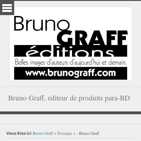
Bruno Graff, editeur de produits para-BD
Vous êtes ici
Bruno Graff
Estampe
- Bruno Graff
>
>