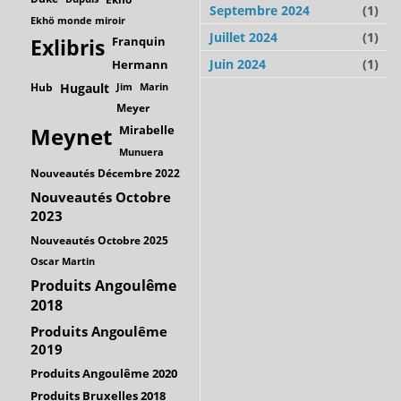
Septembre 2024
(1)
Ekhö monde miroir
Juillet 2024
(1)
Franquin
Exlibris
Juin 2024
(1)
Hermann
Hub
Hugault
Jim
Marin
Meyer
Mirabelle
Meynet
Munuera
Nouveautés Décembre 2022
Nouveautés Octobre
2023
Nouveautés Octobre 2025
Oscar Martin
Produits Angoulême
2018
Produits Angoulême
2019
Produits Angoulême 2020
Produits Bruxelles 2018