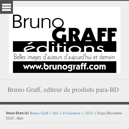
Bruno Graff, editeur de produits para-BD
Vous êtes ici
Bruno Graff
Site
Evénement
2025
Expo Décembre
>
>
>
>
2025 : Hub