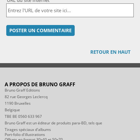
URL du site internet
RETOUR EN HAUT
A PROPOS DE BRUNO GRAFF
Bruno Graff Editions
82 rue Georges Leclercq
1190 Bruxelles
Belgique
TBE BE 0560 633 967
Bruno Graff est un éditeur de produits para-BD, tels que
Tirages spéciaux d'albums
Port-folio d'illustrations
Offsets en format 30x40 et 50x70