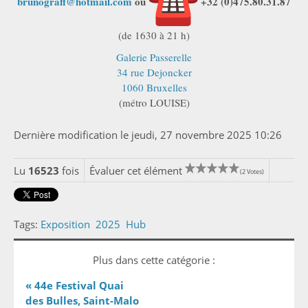
brunograff@hotmail.com
ou
+32 (0)475.80.31.87
(de 1630 à 21 h)
Galerie Passerelle
34 rue Dejoncker
1060 Bruxelles
(métro LOUISE)
Dernière modification le jeudi, 27 novembre 2025 10:26
Lu
16523
fois
Évaluer cet élément
(2 Votes)
Tags:
Exposition
2025
Hub
Plus dans cette catégorie :
« 44e Festival Quai
des Bulles, Saint-Malo