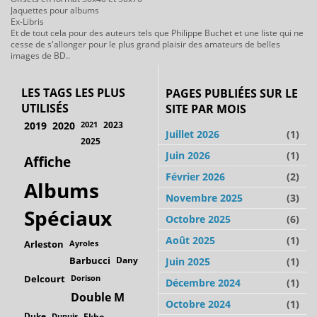
Jaquettes pour albums
Ex-Libris
Et de tout cela pour des auteurs tels que Philippe Buchet et une liste qui ne
cesse de s'allonger pour le plus grand plaisir des amateurs de belles
images de BD..
LES TAGS LES PLUS
PAGES PUBLIÉES SUR LE
UTILISÉS
SITE PAR MOIS
2019
2020
2021
2023
Juillet 2026
(1)
2025
Juin 2026
(1)
Affiche
Février 2026
(2)
Albums
Novembre 2025
(3)
Spéciaux
Octobre 2025
(6)
Août 2025
(1)
Arleston
Ayroles
Barbucci
Dany
Juin 2025
(1)
Delcourt
Dorison
Décembre 2024
(1)
Double M
Octobre 2024
(1)
Duke
Dupuis
Ekho