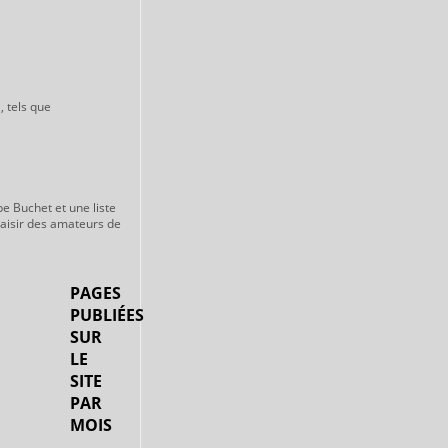
, tels que
pe Buchet et une liste
laisir des amateurs de
PAGES
PUBLIÉES
SUR
LE
SITE
PAR
MOIS