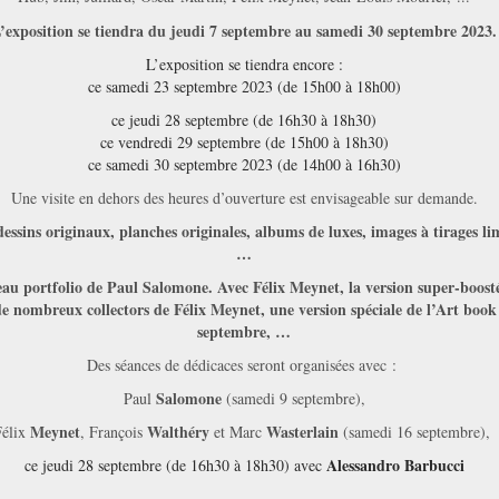
’exposition se tiendra du jeudi 7 septembre au samedi 30 septembre 2023.
L’exposition se tiendra encore :
ce samedi 23 septembre 2023 (de 15h00 à 18h00)
ce jeudi 28 septembre (de 16h30 à 18h30)
ce vendredi 29 septembre (de 15h00 à 18h30)
ce samedi 30 septembre 2023 (de 14h00 à 16h30)
Une visite en dehors des heures d’ouverture est envisageable sur demande.
essins originaux, planches originales, albums de luxes, images à tirages li
…
u portfolio de Paul Salomone. Avec Félix Meynet, la version super-boosté
 nombreux collectors de Félix Meynet, une version spéciale de l’Art book 
septembre, …
Des séances de dédicaces seront organisées avec :
Salomone
Paul
(samedi 9 septembre),
Meynet
Walthéry
Wasterlain
Félix
, François
et Marc
(samedi 16 septembre),
Alessandro Barbucci
ce jeudi 28 septembre (de 16h30 à 18h30) avec