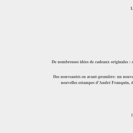
L
De nombreuses idées de cadeaux originales : d
Des nouveautés en avant-première: un nouvea
nouvelles estampes d’André Franquin, de