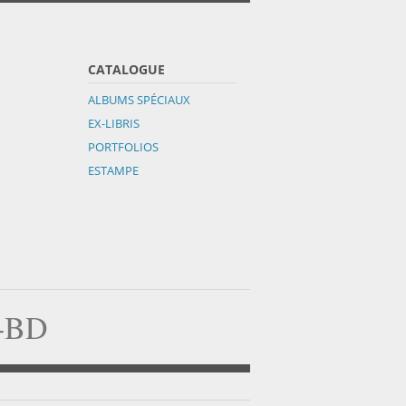
CATALOGUE
ALBUMS SPÉCIAUX
EX-LIBRIS
PORTFOLIOS
ESTAMPE
a-BD