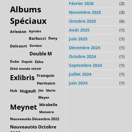
Février 2026
(2)
Albums
Novembre 2025
(3)
Spéciaux
Octobre 2025
(6)
Août 2025
(1)
Arleston
Ayroles
Barbucci
Dany
Juin 2025
(1)
Delcourt
Dorison
Décembre 2024
(1)
Double M
Octobre 2024
(1)
Duke
Dupuis
Ekho
Septembre 2024
(1)
Ekhö monde miroir
Juillet 2024
(1)
Franquin
Exlibris
Juin 2024
(1)
Hermann
Hub
Hugault
Jim
Marin
Meyer
Mirabelle
Meynet
Munuera
Nouveautés Décembre 2022
Nouveautés Octobre