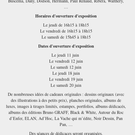
Buscema, Dany, Dodson, Hermann, Paul Renaud, Ribera, Walthéry,
…
Horaires d'ouverture d'exposition
Le jeudi de 16h15 à 18h15
Le vendredi de 16h15 à 18h15
Le samedi de 15h45 à 18h15
Dates d'ouverture d'exposition
Le jeudi 11 juin
Le vendredi 12 juin
Le samedi 12 juin
Le jeudi 18 juin
Le vendredi 19 juin
Le samedi 20 juin
De nombreuses idées de cadeaux originales : dessins originaux (avec
des illustrations à des petits prix), planches originales, albums de
luxes, images à tirages limités, estampes, portfolios, albums dédicacés,
albums des éditions Bruno GRAFF, Black & White, Autour du Roc
d’Enfer, ELAN, Ad’Hoc, La Vache qui m’édite, Noir Dessin, Pan
Pan, …
Des séances de dédicaces seront organisées.