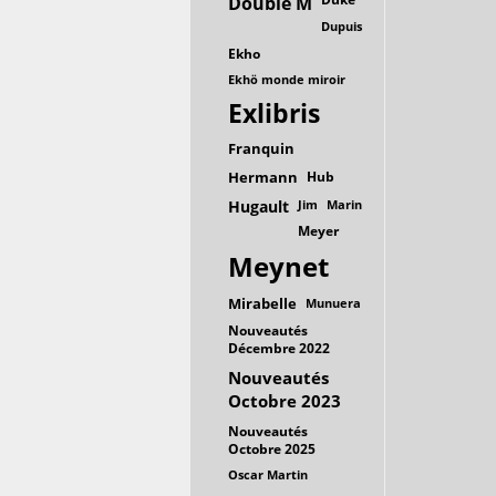
Double M
Dupuis
Ekho
Ekhö monde miroir
Exlibris
Franquin
Hermann
Hub
Hugault
Jim
Marin
Meyer
Meynet
Mirabelle
Munuera
Nouveautés
Décembre 2022
Nouveautés
Octobre 2023
Nouveautés
Octobre 2025
Oscar Martin