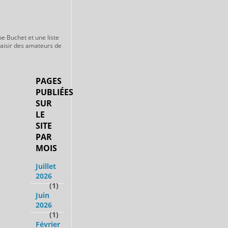
pe Buchet et une liste
laisir des amateurs de
PAGES
PUBLIÉES
SUR
LE
SITE
PAR
MOIS
Juillet
2026
(1)
Juin
2026
(1)
Février