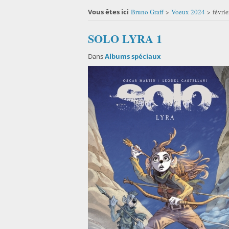
Vous êtes ici
Bruno Graff
Voeux 2024
févri
>
>
SOLO LYRA 1
Dans
Albums spéciaux