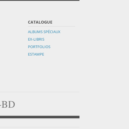
CATALOGUE
ALBUMS SPÉCIAUX
EX-LIBRIS
PORTFOLIOS
ESTAMPE
a-BD