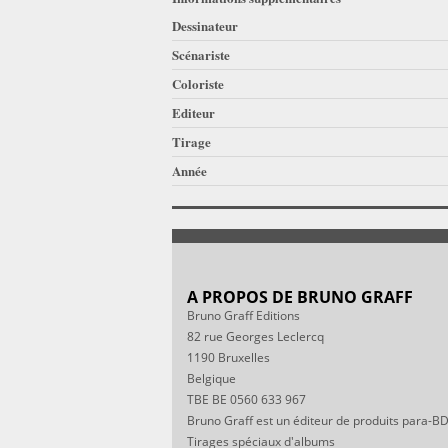
Dessinateur
Scénariste
Coloriste
Editeur
Tirage
Année
A PROPOS DE BRUNO GRAFF
Bruno Graff Editions
82 rue Georges Leclercq
1190 Bruxelles
Belgique
TBE BE 0560 633 967
Bruno Graff est un éditeur de produits para-BD
Tirages spéciaux d'albums