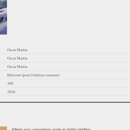
Oscar Martin
Oscar Martin
Oscar Martin
Delcourt (pour l'édition courante)
300
2026
Album avec couvertures avant et arrière inédites