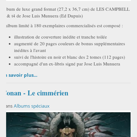
Album de luxe grand format (27,2 x 36,7 cm) de LES CAMPBELL
t3 & t4 de Jose Luis Munuera (Ed Dupuis)
L'album limité à 180 exemplaires commercialisés est composé :
illustration de couverture inédite et tranche toilée
augmenté de 20 pages couleurs de bonus supplémentaires
inédites à l'avant
suivi de l'histoire en noir et blanc des 2 tomes (112 pages)
accompagné d'un ex-libris signé par Jose Luis Munuera
En savoir plus...
Conan - Le cimmérien
Dans
Albums spéciaux