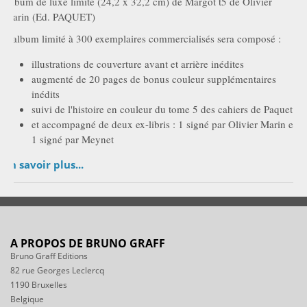
Album de luxe limité (24,2 x 32,2 cm) de Margot t5 de Olivier
Marin (Ed. PAQUET)
L'album limité à 300 exemplaires commercialisés sera composé :
illustrations de couverture avant et arrière inédites
augmenté de 20 pages de bonus couleur supplémentaires
inédits
suivi de l'histoire en couleur du tome 5 des cahiers de Paquet
et accompagné de deux ex-libris : 1 signé par Olivier Marin et
1 signé par Meynet
En savoir plus...
A PROPOS DE BRUNO GRAFF
Bruno Graff Editions
82 rue Georges Leclercq
1190 Bruxelles
Belgique