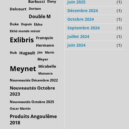
Barbucci
Dany
Juin 2025
(1)
Delcourt
Dorison
Décembre 2024
(1)
Double M
Octobre 2024
(1)
Duke
Dupuis
Ekho
Septembre 2024
(1)
Ekhö monde miroir
Juillet 2024
(1)
Franquin
Exlibris
Juin 2024
(1)
Hermann
Hub
Hugault
Jim
Marin
Meyer
Mirabelle
Meynet
Munuera
Nouveautés Décembre 2022
Nouveautés Octobre
2023
Nouveautés Octobre 2025
Oscar Martin
Produits Angoulême
2018