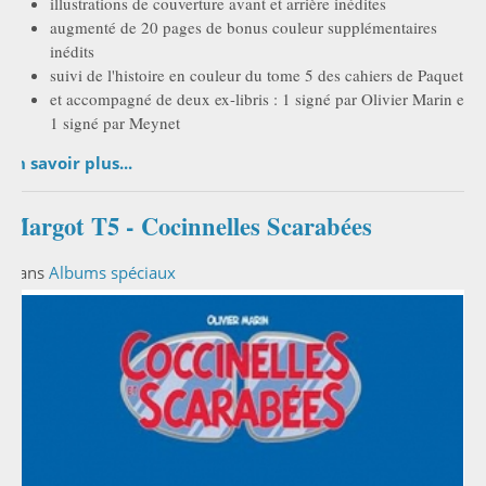
illustrations de couverture avant et arrière inédites
augmenté de 20 pages de bonus couleur supplémentaires
inédits
suivi de l'histoire en couleur du tome 5 des cahiers de Paquet
et accompagné de deux ex-libris : 1 signé par Olivier Marin et
1 signé par Meynet
En savoir plus...
Margot T5 - Cocinnelles Scarabées
Dans
Albums spéciaux