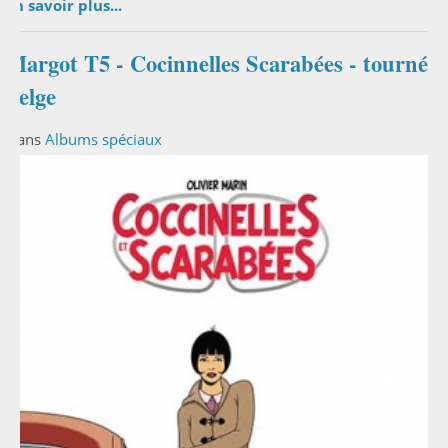
En savoir plus...
Margot T5 - Cocinnelles Scarabées - tournée
belge
Dans
Albums spéciaux