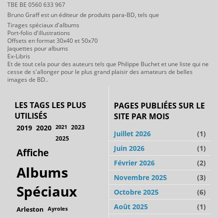
TBE BE 0560 633 967
Bruno Graff est un éditeur de produits para-BD, tels que
Tirages spéciaux d'albums
Port-folio d'illustrations
Offsets en format 30x40 et 50x70
Jaquettes pour albums
Ex-Libris
Et de tout cela pour des auteurs tels que Philippe Buchet et une liste qui ne
cesse de s'allonger pour le plus grand plaisir des amateurs de belles
images de BD..
LES TAGS LES PLUS
PAGES PUBLIÉES SUR LE
UTILISÉS
SITE PAR MOIS
2019
2020
2021
2023
Juillet 2026
(1)
2025
Juin 2026
(1)
Affiche
Février 2026
(2)
Albums
Novembre 2025
(3)
Spéciaux
Octobre 2025
(6)
Août 2025
(1)
Arleston
Ayroles