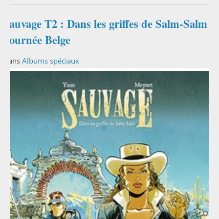
Sauvage T2 : Dans les griffes de Salm-Salm :
Tournée Belge
Dans
Albums spéciaux