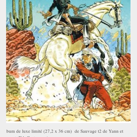
Album de luxe limité (27,2 x 36 cm) de Sauvage t2 de Yann et