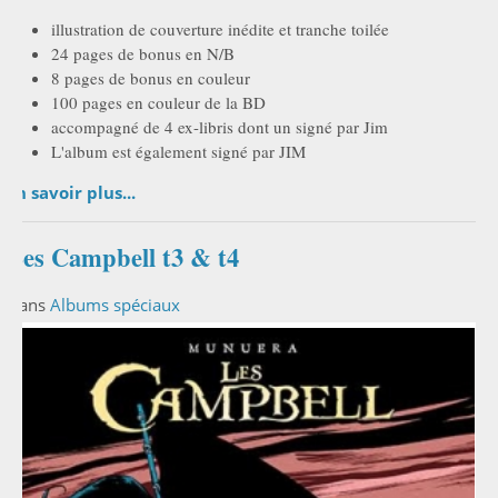
illustration de couverture inédite et tranche toilée
24 pages de bonus en N/B
8 pages de bonus en couleur
100 pages en couleur de la BD
accompagné de 4 ex-libris dont un signé par Jim
L'album est également signé par JIM
En savoir plus...
Les Campbell t3 & t4
Dans
Albums spéciaux