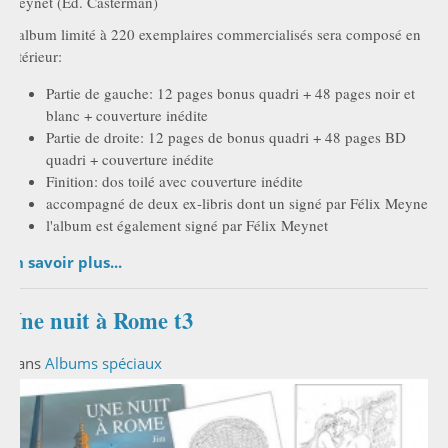
Meynet (Ed. Casterman)
L'album limité à 220 exemplaires commercialisés sera composé en
intérieur:
Partie de gauche: 12 pages bonus quadri + 48 pages noir et
blanc + couverture inédite
Partie de droite: 12 pages de bonus quadri + 48 pages BD
quadri + couverture inédite
Finition: dos toilé avec couverture inédite
accompagné de deux ex-libris dont un signé par Félix Meynet
l'album est également signé par Félix Meynet
En savoir plus...
Une nuit à Rome t3
Dans
Albums spéciaux