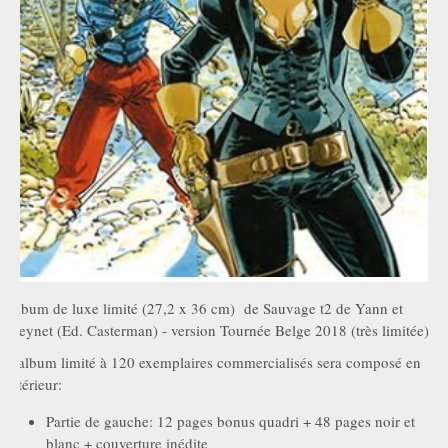
Album de luxe limité (27,2 x 36 cm) de Sauvage t2 de Yann et
Meynet (Ed. Casterman) - version Tournée Belge 2018 (très limitée)
L'album limité à 120 exemplaires commercialisés sera composé en
intérieur:
Partie de gauche: 12 pages bonus quadri + 48 pages noir et
blanc + couverture inédite