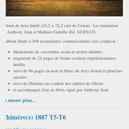
Album de luxe limité (24,2 x 32,2 cm) de Conan - Le cimmérien
de Anthony Jean et Mathieu Gabella (Ed. GLENAT)
L'album limité à 300 exemplaires commercialisés sera composé :
illustrations de couverture avant et arrière inédites
augmenté de 24 pages de bonus couleur supplémentaires
inédits
suivi de 96 pages en noir et blanc du story-board et planches
encrées
suivi de l'histoire en couleur des cahiers de Glénat
et accompagné d'un ex-libris signé par Anthony Jean
En savoir plus...
Chimère(s) 1887 T5-T6