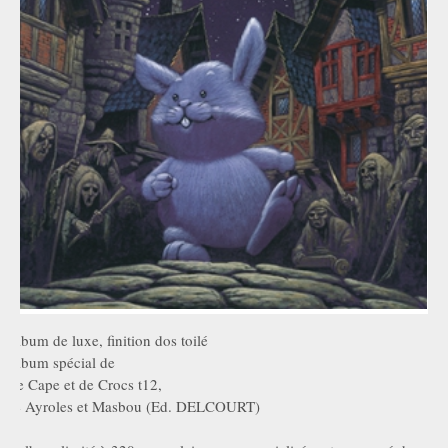
Album de luxe, finition dos toilé
Album spécial de
De Cape et de Crocs t12,
de Ayroles et Masbou (Ed. DELCOURT)