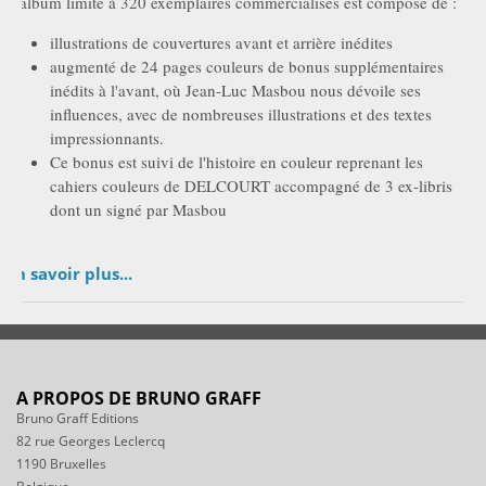
L'album limité à 320 exemplaires commercialisés est composé de :
illustrations de couvertures avant et arrière inédites
augmenté de 24 pages couleurs de bonus supplémentaires
inédits à l'avant, où Jean-Luc Masbou nous dévoile ses
influences, avec de nombreuses illustrations et des textes
impressionnants.
Ce bonus est suivi de l'histoire en couleur reprenant les
cahiers couleurs de DELCOURT accompagné de 3 ex-libris
dont un signé par Masbou
En savoir plus...
A PROPOS DE BRUNO GRAFF
Bruno Graff Editions
82 rue Georges Leclercq
1190 Bruxelles