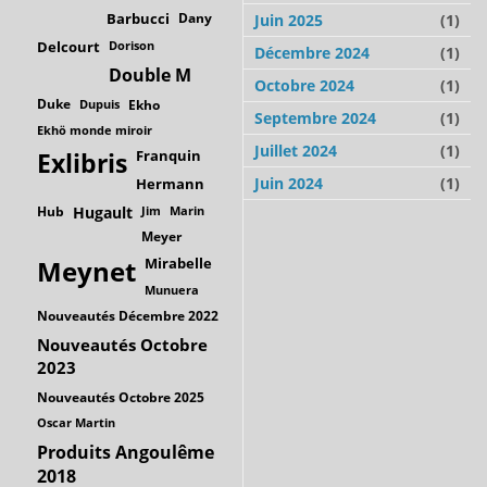
Barbucci
Dany
Juin 2025
(1)
Delcourt
Dorison
Décembre 2024
(1)
Double M
Octobre 2024
(1)
Duke
Dupuis
Ekho
Septembre 2024
(1)
Ekhö monde miroir
Juillet 2024
(1)
Franquin
Exlibris
Juin 2024
(1)
Hermann
Hub
Hugault
Jim
Marin
Meyer
Mirabelle
Meynet
Munuera
Nouveautés Décembre 2022
Nouveautés Octobre
2023
Nouveautés Octobre 2025
Oscar Martin
Produits Angoulême
2018