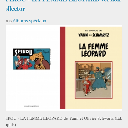
collector
Dans
Albums spéciaux
SPIROU - LA FEMME LEOPARD de Yann et Olivier Schwartz (Ed.
Dupuis)