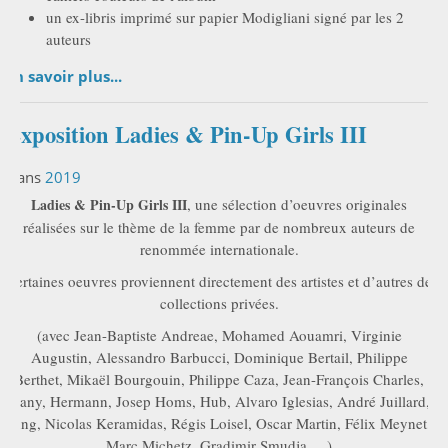
un ex-libris imprimé sur papier Modigliani signé par les 2
auteurs
En savoir plus...
Exposition Ladies & Pin-Up Girls III
Dans
2019
Ladies & Pin-Up Girls III
, une sélection d’oeuvres originales
réalisées sur le thème de la femme par de nombreux auteurs de
renommée internationale.
Certaines oeuvres proviennent directement des artistes et d’autres de
collections privées.
(avec Jean-Baptiste Andreae, Mohamed Aouamri, Virginie
Augustin, Alessandro Barbucci, Dominique Bertail, Philippe
Berthet, Mikaël Bourgouin, Philippe Caza, Jean-François Charles,
Dany, Hermann, Josep Homs, Hub, Alvaro Iglesias, André Juillard,
Jung, Nicolas Keramidas, Régis Loisel, Oscar Martin, Félix Meynet,
Marc Michetz, Gradimir Smudja, ...)