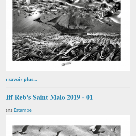
En savoir plus...
Riff Reb's Saint Malo 2019 - 01
Dans
Estampe