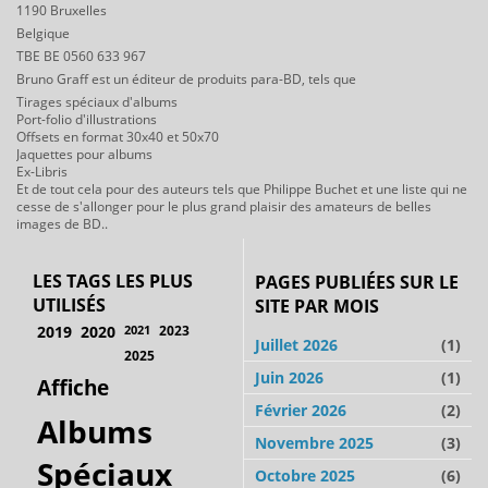
1190 Bruxelles
Belgique
TBE BE 0560 633 967
Bruno Graff est un éditeur de produits para-BD, tels que
Tirages spéciaux d'albums
Port-folio d'illustrations
Offsets en format 30x40 et 50x70
Jaquettes pour albums
Ex-Libris
Et de tout cela pour des auteurs tels que Philippe Buchet et une liste qui ne
cesse de s'allonger pour le plus grand plaisir des amateurs de belles
images de BD..
LES TAGS LES PLUS
PAGES PUBLIÉES SUR LE
UTILISÉS
SITE PAR MOIS
2019
2020
2021
2023
Juillet 2026
(1)
2025
Juin 2026
(1)
Affiche
Février 2026
(2)
Albums
Novembre 2025
(3)
Spéciaux
Octobre 2025
(6)