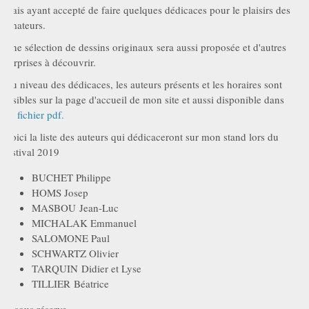
mais ayant accepté de faire quelques dédicaces pour le plaisirs des
amateurs.
Une sélection de dessins originaux sera aussi proposée et d'autres
surprises à découvrir.
Au niveau des dédicaces, les auteurs présents et les horaires sont
visibles sur la page d'accueil de mon site et aussi disponible dans
ce
fichier pdf.
Voici la liste des auteurs qui dédicaceront sur mon stand lors du
festival 2019
BUCHET Philippe
HOMS Josep
MASBOU Jean-Luc
MICHALAK Emmanuel
SALOMONE Paul
SCHWARTZ Olivier
TARQUIN Didier et Lyse
TILLIER Béatrice