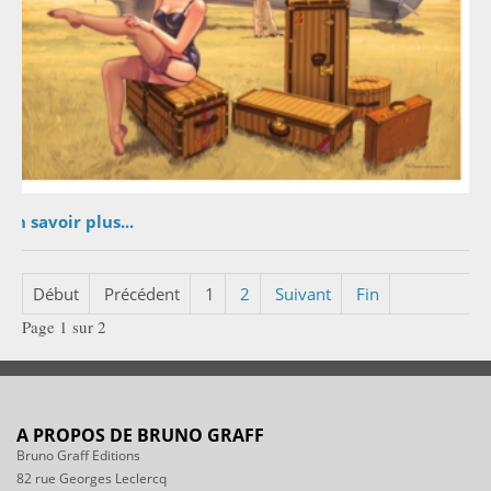
En savoir plus...
Début
Précédent
1
2
Suivant
Fin
Page 1 sur 2
A PROPOS DE BRUNO GRAFF
Bruno Graff Editions
82 rue Georges Leclercq