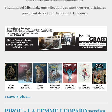
&
Emmanuel Michalak
, une sélection des rares oeuvres originales
provenant de sa série Aslak (Ed. Delcourt)
En savoir plus...
SPIROU - LA FEMME LEOPARD version