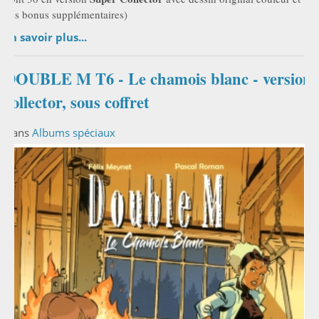
des bonus supplémentaires)
En savoir plus...
DOUBLE M T6 - Le chamois blanc - version
collector, sous coffret
Dans
Albums spéciaux