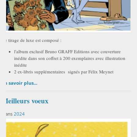
Ce tirage de luxe est composé :
l'album exclusif Bruno GRAFF Editions avec couverture
inédite dans son coffret à 200 exemplaires avec illustration
inédite
2 ex-libris supplémentaires signés par Félix Meynet
En savoir plus...
Meilleurs voeux
Dans
2024