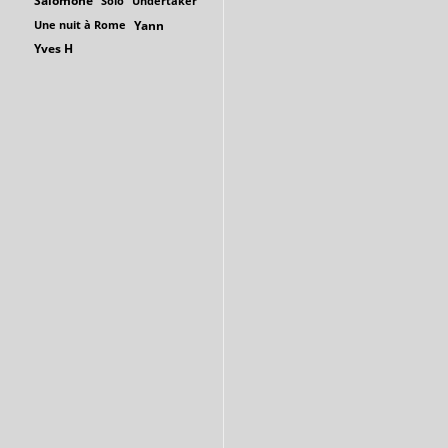
Salomone
Solo
Undertaker
Une nuit à Rome
Yann
Yves H