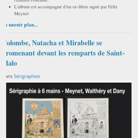
L'album est accompagné d'un ex-libris signé par Félix
Meynet
En savoir plus...
Colombe, Natacha et Mirabelle se
promenant devant les remparts de Saint-
Malo
Dans
Sérigraphies