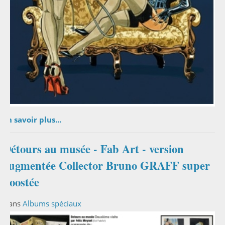
En savoir plus...
Détours au musée - Fab Art - version
augmentée Collector Bruno GRAFF super
boostée
Dans
Albums spéciaux