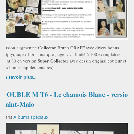
Collector
version augmentée
Bruno GRAFF avec divers bonus
(triptyque, ex-libris, marque-page, … - limité à 100 exemplaires
Super Collector
dont 30 en version
avec dessin original couleur et
des bonus supplémentaires)
En savoir plus...
DOUBLE M T6 - Le chamois Blanc - version
Saint-Malo
Dans
Albums spéciaux