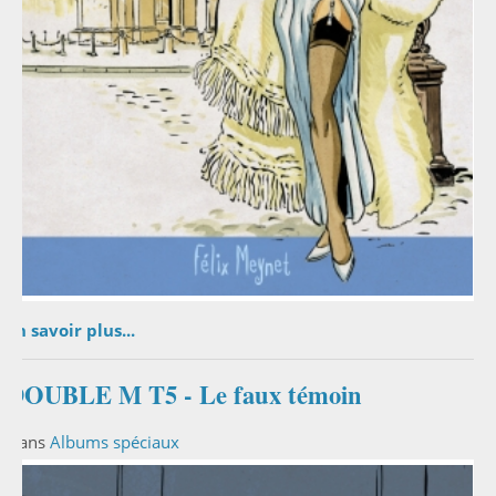
En savoir plus...
DOUBLE M T5 - Le faux témoin
Dans
Albums spéciaux