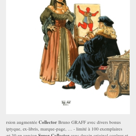
Collector
version augmentée
Bruno GRAFF avec divers bonus
(triptyque, ex-libris, marque-page, … - limité à 100 exemplaires
Super Collector
dont 30 en version
avec dessin original couleur et