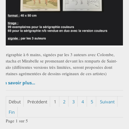
Sérigraphie à 6 mains, signées par les 3 auteurs avec Colombe,
Natacha et Mirabelle se promenant devant les remparts de Saint-
Malo (différentes versions très limitées, seront proposées dont
certaines agrémentées de dessins originaux de ces artistes)
En savoir plus...
Début
Précédent
1
2
3
4
5
Suivant
Fin
Page 1 sur 5