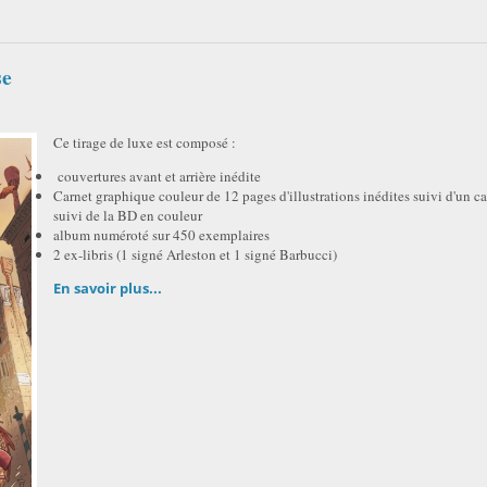
se
Ce tirage de luxe est composé :
couvertures avant et arrière inédite
Carnet graphique couleur de 12 pages d'illustrations inédites suivi d'un c
suivi de la BD en couleur
album numéroté sur 450 exemplaires
2 ex-libris (1 signé Arleston et 1 signé Barbucci)
En savoir plus...