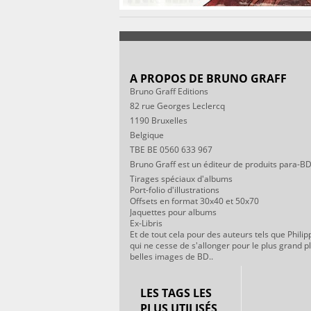
A PROPOS DE BRUNO GRAFF
Bruno Graff Editions
82 rue Georges Leclercq
1190 Bruxelles
Belgique
TBE BE 0560 633 967
Bruno Graff est un éditeur de produits para-BD
Tirages spéciaux d'albums
Port-folio d'illustrations
Offsets en format 30x40 et 50x70
Jaquettes pour albums
Ex-Libris
Et de tout cela pour des auteurs tels que Philip
qui ne cesse de s'allonger pour le plus grand p
belles images de BD..
LES TAGS LES
PLUS UTILISÉS