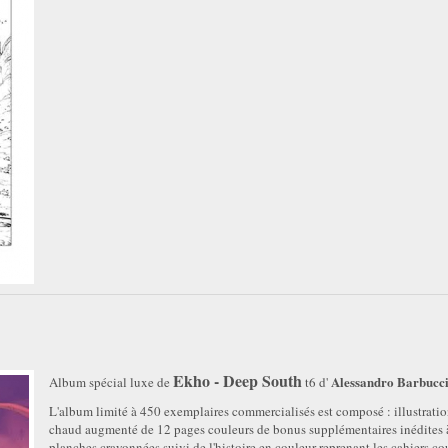
Ekho - Deep South
Alessandro Barbucc
Album spécial luxe de
t6 d'
L'album limité à 450 exemplaires commercialisés est composé : illustratio
chaud augmenté de 12 pages couleurs de bonus supplémentaires inédites à
planches crayonnées suivi de l'histoire en couleur reprenant les cahiers 