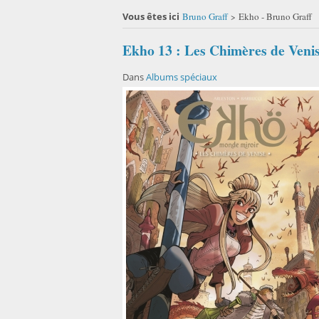
Vous êtes ici
Bruno Graff
Ekho - Bruno Graff
>
Ekho 13 : Les Chimères de Veni
Dans
Albums spéciaux