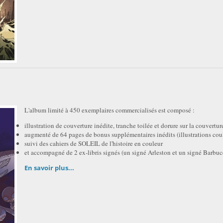
L'album limité à 450 exemplaires commercialisés est composé :
illustration de couverture inédite, tranche toilée et dorure sur la couvertur
augmenté de 64 pages de bonus supplémentaires inédits (illustrations coul
suivi des cahiers de SOLEIL de l'histoire en couleur
et accompagné de 2 ex-libris signés (un signé Arleston et un signé Barbuc
En savoir plus...