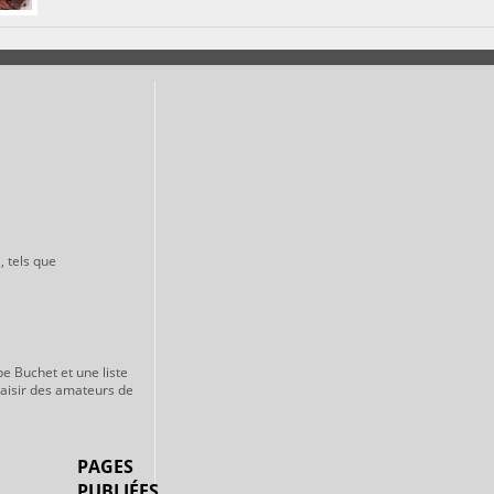
, tels que
pe Buchet et une liste
laisir des amateurs de
PAGES
PUBLIÉES