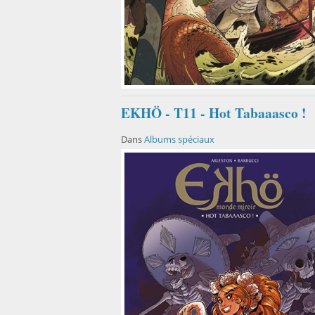
EKHÖ - T11 - Hot Tabaaasco !
Dans
Albums spéciaux