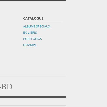
CATALOGUE
ALBUMS SPÉCIAUX
EX-LIBRIS
PORTFOLIOS
ESTAMPE
a-BD