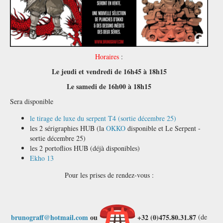
Horaires
:
Le jeudi et vendredi de 16h45 à 18h15
Le samedi de 16h00 à 18h15
Sera disponible
le tirage de luxe du serpent T4 (sortie décembre 25)
les 2 sérigraphies HUB (la
OKKO
disponible et Le Serpent -
sortie décembre 25)
les 2 portoflios HUB (déjà disponibles)
Ekho 13
Pour les prises de rendez-vous :
brunograff@hotmail.com
ou
+32 (0)475.80.31.87
(de