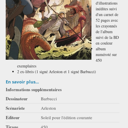
d'illustrations
inédites suivi
d'un carnet de
52 pages avec
les crayonnés
de l'album
suivi de la BD
en couleur
album
numéroté sur
450
exemplaires
2 ex-libris (1 signé Arleston et 1 signé Barbucci)
En savoir plus...
Informations supplémentaires
Dessinateur
Barbucci
Scénariste
Arleston
Editeur
Soleil pour l'édition courante
Tirage
450