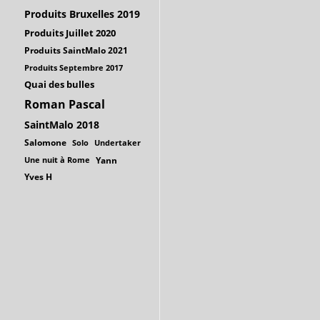
Produits Bruxelles 2019
Produits Juillet 2020
Produits SaintMalo 2021
Produits Septembre 2017
Quai des bulles
Roman Pascal
SaintMalo 2018
Salomone
Solo
Undertaker
Une nuit à Rome
Yann
Yves H