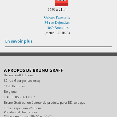
1630 à 21 h)
Galerie Passerelle
34 rue Dejoncker
1060 Bruxelles
(métro LOUISE)
En savoir plus...
A PROPOS DE BRUNO GRAFF
Bruno Graff Editions
82 rue Georges Leclercq
1190 Bruxelles
Belgique
TBE BE 0560 633 967
Bruno Graff est un éditeur de produits para-BD, tels que
Tirages spéciaux d'albums
Port-folio d'illustrations
Offsets en format 30x40 et 50x70