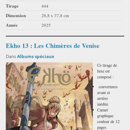
Tirage
444
Dimension
28,8 x 37,8 cm
Année
2025
Ekho 13 : Les Chimères de Venise
Dans
Albums spéciaux
Ce tirage de
luxe est
composé :
couvertures
avant et
arrière
inédite
Carnet
graphique
couleur de 12
pages