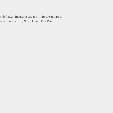
s de luxes, images à tirages limités, estampes,
che qui m’édite, Noir Dessin, Pan Pan, …