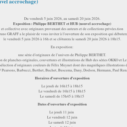
vel accrochage)
Du vendredi 5 juin 2026, au samedi 20 juin 2026.
Exposition : Philippe BERTHET et HUB (nouvel accrochage)
et collective avec originaux provenant des auteurs et de collections privées.tion
uno GRAFF a le plaisir de vous inviter à l’ouverture de son exposition qui débuter
le vendredi 5 juin 2026 à 16h et se clôturera le samedi 20 juin 2026 à 18h15.
En exposition:
une série d’originaux de l’univers de Philippe BERTHET.
n de planches originales, couvertures et illustrations de Hub des séries OKKO et Le 
sélection d’originaux couleurs de Félix Meynet dont des magnifiques illustrations 
/ Pearsons, Barbucci, Berthet, Buchet, Buscema, Dany, Dodson, Hermann, Paul Ren
Horaires d'ouverture d'exposition
Le jeudi de 16h15 à 18h15
Le vendredi de 16h15 à 18h15
Le samedi de 15h45 à 18h15
Dates d'ouverture d'exposition
Le jeudi 11 juin
Le vendredi 12 juin
Le samedi 12 juin