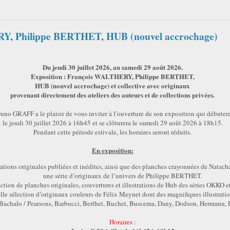
RY, Philippe BERTHET, HUB (nouvel accrochage)
Du jeudi 30 juillet 2026, au samedi 29 août 2026.
Exposition : François WALTHERY, Philippe BERTHET,
HUB (nouvel accrochage) et collective avec originaux
provenant directement des ateliers des auteurs et de collections privées.
uno GRAFF a le plaisir de vous inviter à l’ouverture de son exposition qui débuter
le jeudi 30 juillet 2026 à 16h45 et se clôturera le samedi 29 août 2026 à 18h15.
Pendant cette période estivale, les horaires seront réduits.
En exposition:
trations originales publiées et inédites, ainsi que des planches crayonnées de Nat
une série d’originaux de l’univers de Philippe BERTHET.
ction de planches originales, couvertures et illustrations de Hub des séries OKKO et
le sélection d’originaux couleurs de Félix Meynet dont des magnifiques illustratio
 Bachalo / Pearsons, Barbucci, Berthet, Buchet, Buscema, Dany, Dodson, Hermann,
Horaires
: