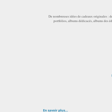
De nombreuses idées de cadeaux originales : dess
portfolios, albums dédicacés, albums des 
En savoir plus...