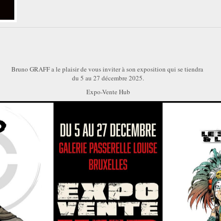
Bruno GRAFF a le plaisir de vous inviter à son exposition qui se tiendra
du 5 au 27 décembre 2025.
Expo-Vente Hub