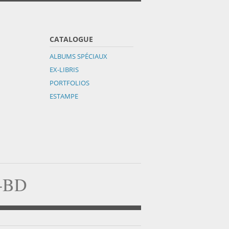
CATALOGUE
ALBUMS SPÉCIAUX
EX-LIBRIS
PORTFOLIOS
ESTAMPE
a-BD