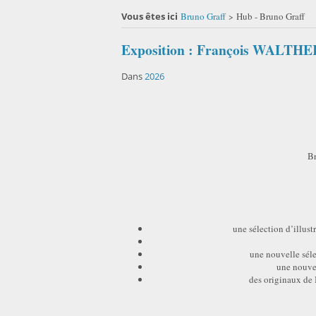
Vous êtes ici
Bruno Graff
Hub - Bruno Graff
>
Exposition : François WALTHE
Dans
2026
Br
une sélection d’illus
une nouvelle séle
une nouvel
des originaux de