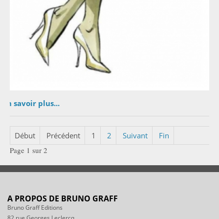
En savoir plus...
Début
Précédent
1
2
Suivant
Fin
Page 1 sur 2
A PROPOS DE BRUNO GRAFF
Bruno Graff Editions
82 rue Georges Leclercq