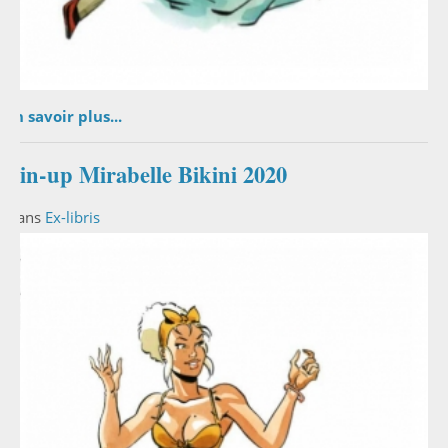
En savoir plus...
Pin-up Mirabelle Bikini 2020
Dans
Ex-libris