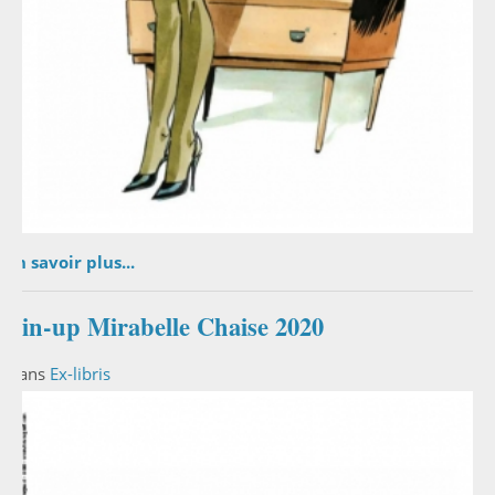
En savoir plus...
Pin-up Mirabelle Chaise 2020
Dans
Ex-libris