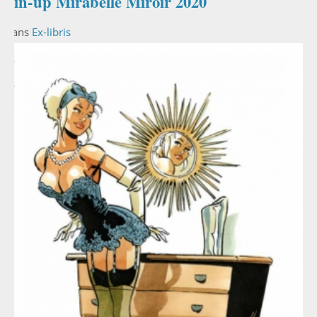
Pin-up Mirabelle Miroir 2020
Dans
Ex-libris