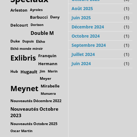
Août 2025
(1)
Arleston
Ayroles
Barbucci
Dany
Juin 2025
(1)
Delcourt
Dorison
Décembre 2024
(1)
Double M
Octobre 2024
(1)
Duke
Dupuis
Ekho
Septembre 2024
(1)
Ekhö monde miroir
Juillet 2024
(1)
Franquin
Exlibris
Juin 2024
(1)
Hermann
Hub
Hugault
Jim
Marin
Meyer
Mirabelle
Meynet
Munuera
Nouveautés Décembre 2022
Nouveautés Octobre
2023
Nouveautés Octobre 2025
Oscar Martin