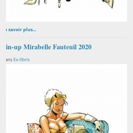
En savoir plus...
Pin-up Mirabelle Fauteuil 2020
Dans
Ex-libris