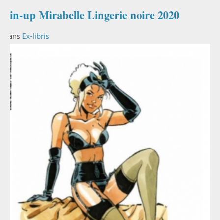
Pin-up Mirabelle Lingerie noire 2020
Dans
Ex-libris